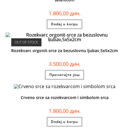
1.800,00
дин.
Dodaj u korpu
OUT OF STOCK
Rozekvarc orgonit-srce za bezuslovnu ljubav,5x5x2cm
3.500,00
дин.
Прочитајте још
Crveno srce sa rozekvarcom i simbolom srca
1.800,00
дин.
Dodaj u korpu