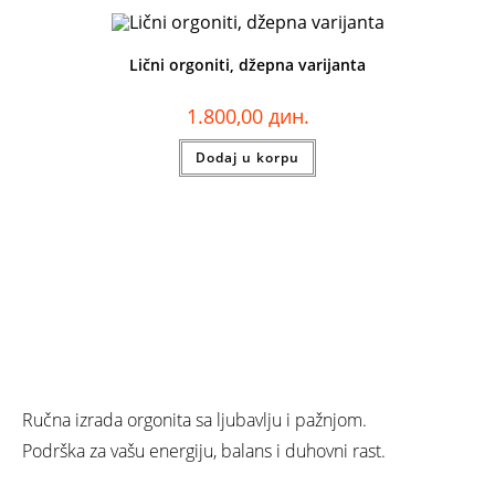
Lični orgoniti, džepna varijanta
1.800,00
дин.
Dodaj u korpu
Ručna izrada orgonita sa ljubavlju i pažnjom.
Podrška za vašu energiju, balans i duhovni rast.