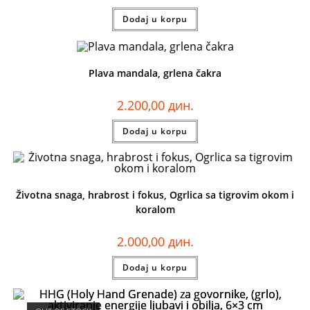
Dodaj u korpu
Plava mandala, grlena čakra
2.200,00
дин.
Dodaj u korpu
Životna snaga, hrabrost i fokus, Ogrlica sa tigrovim okom i
koralom
2.000,00
дин.
Dodaj u korpu