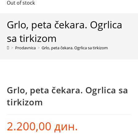
Out of stock
Grlo, peta čekara. Ogrlica
sa tirkizom
>
Prodavnica
>
Grlo, peta čekara. Ogrlica sa tirkizom
Grlo, peta čekara. Ogrlica sa
tirkizom
2.200,00
дин.