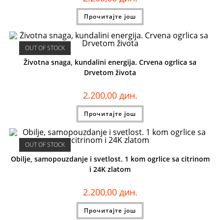
Прочитајте још
OUT OF STOCK
Životna snaga, kundalini energija. Crvena ogrlica sa
Drvetom života
2.200,00
дин.
Прочитајте још
OUT OF STOCK
Obilje, samopouzdanje i svetlost. 1 kom ogrlice sa citrinom
i 24K zlatom
2.200,00
дин.
Прочитајте још