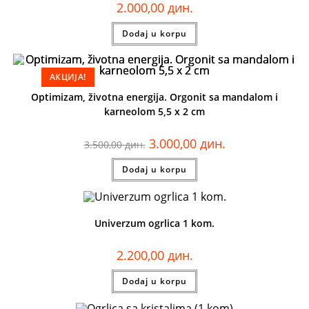
2.000,00
дин.
Dodaj u korpu
АКЦИЈА!
Optimizam, životna energija. Orgonit sa mandalom i
karneolom 5,5 x 2 cm
3.000,00
дин.
3.500,00
дин.
Dodaj u korpu
Univerzum ogrlica 1 kom.
2.200,00
дин.
Dodaj u korpu