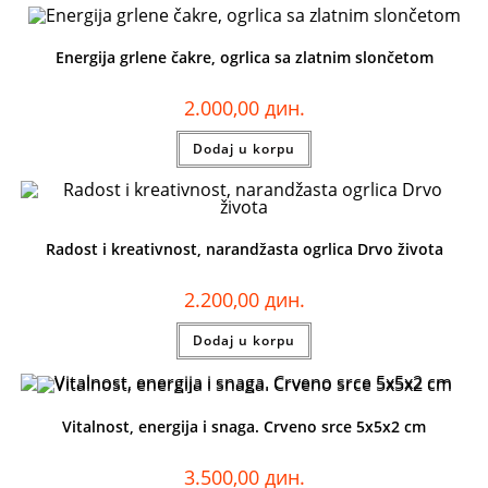
Energija grlene čakre, ogrlica sa zlatnim slončetom
2.000,00
дин.
Dodaj u korpu
Radost i kreativnost, narandžasta ogrlica Drvo života
2.200,00
дин.
Dodaj u korpu
Vitalnost, energija i snaga. Crveno srce 5x5x2 cm
3.500,00
дин.