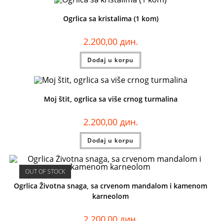
Ogrlica sa kristalima (1 kom)
2.200,00
дин.
Dodaj u korpu
Moj štit, ogrlica sa više crnog turmalina
2.200,00
дин.
Dodaj u korpu
OUT OF STOCK
Ogrlica Životna snaga, sa crvenom mandalom i kamenom
karneolom
2.200,00
дин.