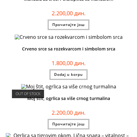
2.200,00
дин.
Прочитајте још
Crveno srce sa rozekvarcom i simbolom srca
1.800,00
дин.
Dodaj u korpu
OUT OF STOCK
Moj štit, ogrlica sa više crnog turmalina
2.200,00
дин.
Прочитајте још