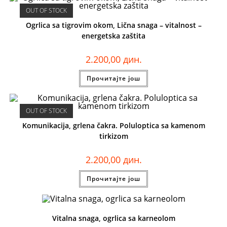
OUT OF STOCK
Ogrlica sa tigrovim okom, Lična snaga – vitalnost –
energetska zaštita
2.200,00
дин.
Прочитајте још
OUT OF STOCK
Komunikacija, grlena čakra. Poluloptica sa kamenom
tirkizom
2.200,00
дин.
Прочитајте још
Vitalna snaga, ogrlica sa karneolom