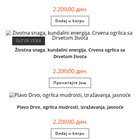
2.200,00
дин.
Dodaj u korpu
OUT OF STOCK
Životna snaga, kundalini energija. Crvena ogrlica sa
Drvetom života
2.200,00
дин.
Прочитајте још
Plavo Drvo, ogrlica mudrosti, izražavanja, jasnoće
2.200,00
дин.
Dodaj u korpu