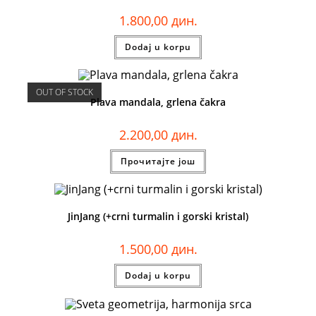
1.800,00
дин.
Dodaj u korpu
OUT OF STOCK
Plava mandala, grlena čakra
2.200,00
дин.
Прочитајте још
JinJang (+crni turmalin i gorski kristal)
1.500,00
дин.
Dodaj u korpu