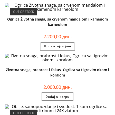
OUT OF STOCK
Ogrlica Životna snaga, sa crvenom mandalom i kamenom
karneolom
2.200,00
дин.
Прочитајте још
Životna snaga, hrabrost i fokus, Ogrlica sa tigrovim okom i
koralom
2.000,00
дин.
Dodaj u korpu
OUT OF STOCK