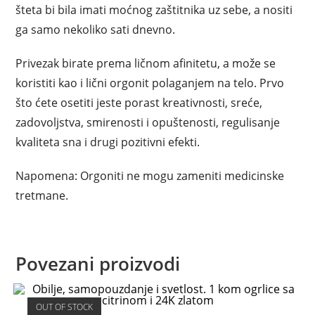
šteta bi bila imati moćnog zaštitnika uz sebe, a nositi
ga samo nekoliko sati dnevno.
Privezak birate prema ličnom afinitetu, a može se
koristiti kao i lični orgonit polaganjem na telo. Prvo
što ćete osetiti jeste porast kreativnosti, sreće,
zadovoljstva, smirenosti i opuštenosti, regulisanje
kvaliteta sna i drugi pozitivni efekti.
Napomena: Orgoniti ne mogu zameniti medicinske
tretmane.
Povezani proizvodi
OUT OF STOCK