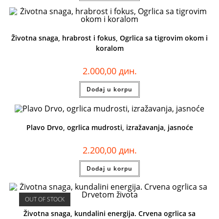
Životna snaga, hrabrost i fokus, Ogrlica sa tigrovim okom i
koralom
2.000,00
дин.
Dodaj u korpu
Plavo Drvo, ogrlica mudrosti, izražavanja, jasnoće
2.200,00
дин.
Dodaj u korpu
OUT OF STOCK
Životna snaga, kundalini energija. Crvena ogrlica sa