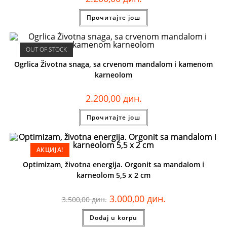
Прочитајте још
OUT OF STOCK
Ogrlica Životna snaga, sa crvenom mandalom i kamenom
karneolom
2.200,00
дин.
Прочитајте још
АКЦИЈА!
Optimizam, životna energija. Orgonit sa mandalom i
karneolom 5,5 x 2 cm
3.000,00
дин.
3.500,00
дин.
Dodaj u korpu