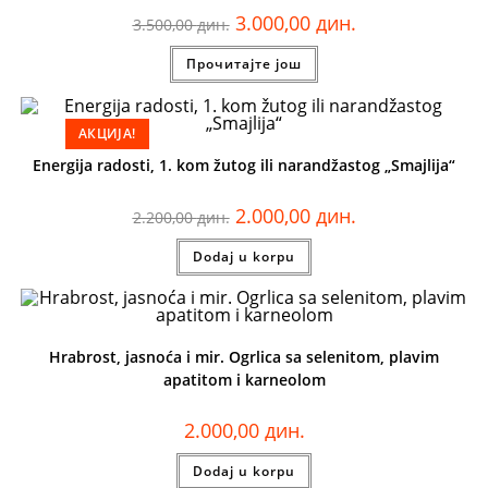
3.000,00
дин.
3.500,00
дин.
Прочитајте још
АКЦИЈА!
Energija radosti, 1. kom žutog ili narandžastog „Smajlija“
2.000,00
дин.
2.200,00
дин.
Dodaj u korpu
Hrabrost, jasnoća i mir. Ogrlica sa selenitom, plavim
apatitom i karneolom
2.000,00
дин.
Dodaj u korpu