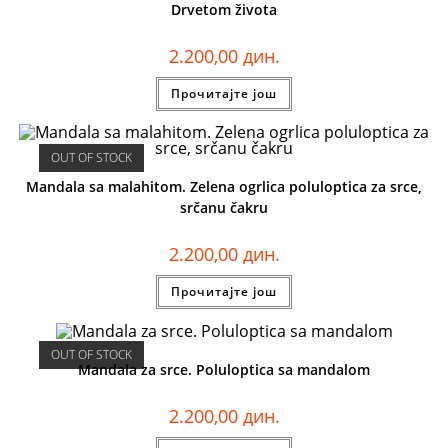
Drvetom života
2.200,00
дин.
Прочитајте још
OUT OF STOCK
Mandala sa malahitom. Zelena ogrlica poluloptica za srce,
srčanu čakru
2.200,00
дин.
Прочитајте још
OUT OF STOCK
Mandala za srce. Poluloptica sa mandalom
2.200,00
дин.