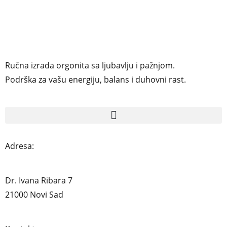
Ručna izrada orgonita sa ljubavlju i pažnjom.
Podrška za vašu energiju, balans i duhovni rast.
Adresa:
Dr. Ivana Ribara 7
21000 Novi Sad