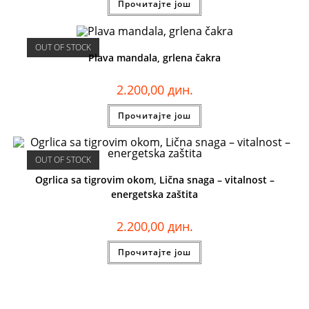
Прочитајте још
OUT OF STOCK
Plava mandala, grlena čakra
2.200,00
дин.
Прочитајте још
OUT OF STOCK
Ogrlica sa tigrovim okom, Lična snaga – vitalnost –
energetska zaštita
2.200,00
дин.
Прочитајте још