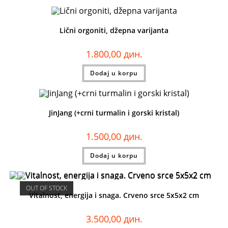
Lični orgoniti, džepna varijanta
1.800,00
дин.
Dodaj u korpu
JinJang (+crni turmalin i gorski kristal)
1.500,00
дин.
Dodaj u korpu
OUT OF STOCK
Vitalnost, energija i snaga. Crveno srce 5x5x2 cm
3.500,00
дин.