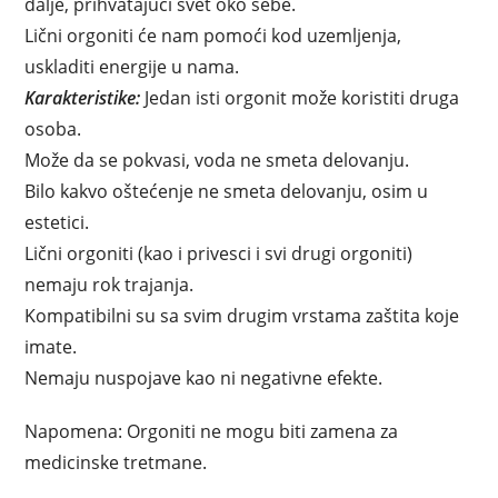
dalje, prihvatajući svet oko sebe.
Lični orgoniti će nam pomoći kod uzemljenja,
uskladiti energije u nama.
Karakteristike:
Jedan isti orgonit može koristiti druga
osoba.
Može da se pokvasi, voda ne smeta delovanju.
Bilo kakvo oštećenje ne smeta delovanju, osim u
estetici.
Lični orgoniti (kao i privesci i svi drugi orgoniti)
nemaju rok trajanja.
Kompatibilni su sa svim drugim vrstama zaštita koje
imate.
Nemaju nuspojave kao ni negativne efekte.
Napomena: Orgoniti ne mogu biti zamena za
medicinske tretmane.