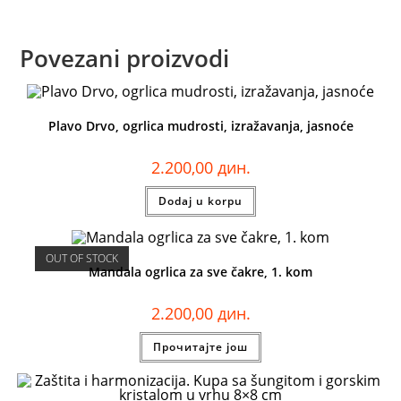
Povezani proizvodi
Plavo Drvo, ogrlica mudrosti, izražavanja, jasnoće
2.200,00
дин.
Dodaj u korpu
OUT OF STOCK
Mandala ogrlica za sve čakre, 1. kom
2.200,00
дин.
Прочитајте још