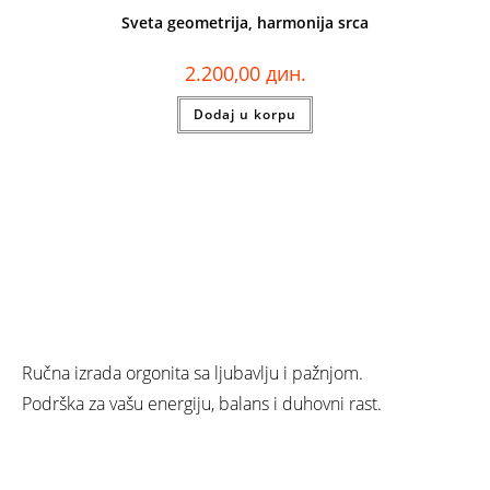
Sveta geometrija, harmonija srca
2.200,00
дин.
Dodaj u korpu
Ručna izrada orgonita sa ljubavlju i pažnjom.
Podrška za vašu energiju, balans i duhovni rast.