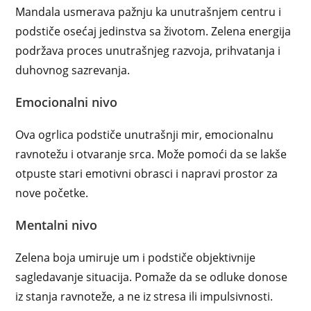
Mandala usmerava pažnju ka unutrašnjem centru i
podstiče osećaj jedinstva sa životom. Zelena energija
podržava proces unutrašnjeg razvoja, prihvatanja i
duhovnog sazrevanja.
Emocionalni nivo
Ova ogrlica podstiče unutrašnji mir, emocionalnu
ravnotežu i otvaranje srca. Može pomoći da se lakše
otpuste stari emotivni obrasci i napravi prostor za
nove početke.
Mentalni nivo
Zelena boja umiruje um i podstiče objektivnije
sagledavanje situacija. Pomaže da se odluke donose
iz stanja ravnoteže, a ne iz stresa ili impulsivnosti.