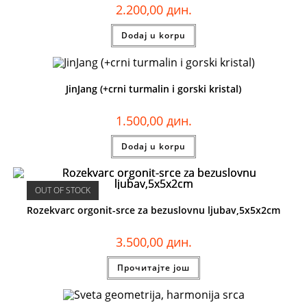
2.200,00
дин.
Dodaj u korpu
JinJang (+crni turmalin i gorski kristal)
1.500,00
дин.
Dodaj u korpu
OUT OF STOCK
Rozekvarc orgonit-srce za bezuslovnu ljubav,5x5x2cm
3.500,00
дин.
Прочитајте још