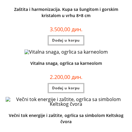
Zaštita i harmonizacija. Kupa sa šungitom i gorskim
kristalom u vrhu 8×8 cm
3.500,00
дин.
Dodaj u korpu
Vitalna snaga, ogrlica sa karneolom
2.200,00
дин.
Dodaj u korpu
Večni tok energije i zaštite, ogrlica sa simbolom Keltskog
čvora