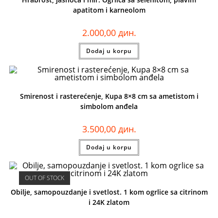
apatitom i karneolom
2.000,00
дин.
Dodaj u korpu
Smirenost i rasterećenje, Kupa 8×8 cm sa ametistom i
simbolom anđela
3.500,00
дин.
Dodaj u korpu
OUT OF STOCK
Obilje, samopouzdanje i svetlost. 1 kom ogrlice sa citrinom
i 24K zlatom