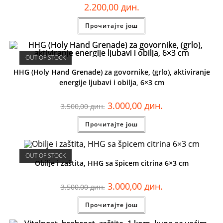
2.200,00
дин.
Прочитајте још
OUT OF STOCK
HHG (Holy Hand Grenade) za govornike, (grlo), aktiviranje
energije ljubavi i obilja, 6×3 cm
3.000,00
дин.
3.500,00
дин.
Прочитајте још
OUT OF STOCK
Obilje i zaštita, HHG sa špicem citrina 6×3 cm
3.000,00
дин.
3.500,00
дин.
Прочитајте још