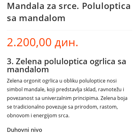
Mandala za srce. Poluloptica
sa mandalom
2.200,00
дин.
3. Zelena poluloptica ogrlica sa
mandalom
Zelena orgonit ogrlica u obliku poluloptice nosi
simbol mandale, koji predstavlja sklad, ravnotežu i
povezanost sa univerzalnim principima. Zelena boja
se tradicionalno povezuje sa prirodom, rastom,
obnovom i energijom srca.
Duhovni nivo