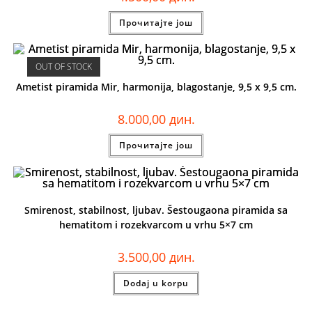
Прочитајте још
OUT OF STOCK
Ametist piramida Mir, harmonija, blagostanje, 9,5 x 9,5 cm.
8.000,00
дин.
Прочитајте још
Smirenost, stabilnost, ljubav. Šestougaona piramida sa
hematitom i rozekvarcom u vrhu 5×7 cm
3.500,00
дин.
Dodaj u korpu