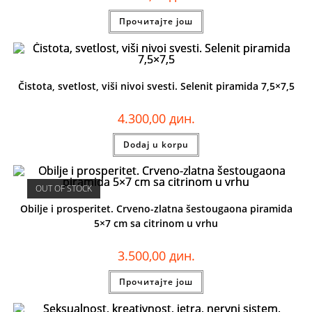
Прочитајте још
Čistota, svetlost, viši nivoi svesti. Selenit piramida 7,5×7,5
4.300,00
дин.
Dodaj u korpu
OUT OF STOCK
Obilje i prosperitet. Crveno-zlatna šestougaona piramida
5×7 cm sa citrinom u vrhu
3.500,00
дин.
Прочитајте још