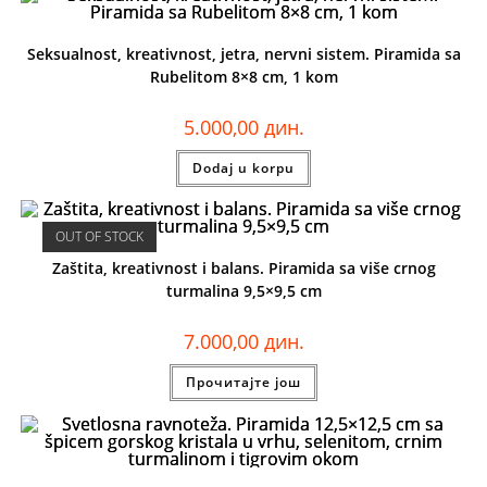
Seksualnost, kreativnost, jetra, nervni sistem. Piramida sa
Rubelitom 8×8 cm, 1 kom
5.000,00
дин.
Dodaj u korpu
OUT OF STOCK
Zaštita, kreativnost i balans. Piramida sa više crnog
turmalina 9,5×9,5 cm
7.000,00
дин.
Прочитајте још