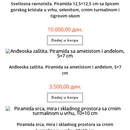
Svetlosna ravnoteža. Piramida 12,5×12,5 cm sa špicem
gorskog kristala u vrhu, selenitom, crnim turmalinom i
tigrovim okom
10.000,00
дин.
Dodaj u korpu
Anđeoska zaštita. Piramida sa ametistom i anđelom, 5×7
cm
3.500,00
дин.
Dodaj u korpu
Piramida srca, mira i skladnog prostora sa crnim