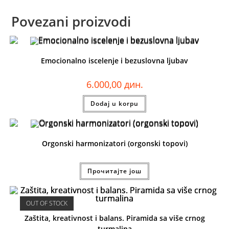
Povezani proizvodi
Emocionalno iscelenje i bezuslovna ljubav
6.000,00
дин.
Dodaj u korpu
Orgonski harmonizatori (orgonski topovi)
Прочитајте још
OUT OF STOCK
Zaštita, kreativnost i balans. Piramida sa više crnog
turmalina