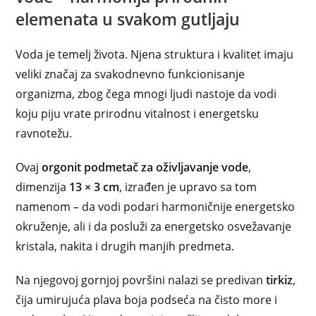
elemenata u svakom gutljaju
Voda je temelj života. Njena struktura i kvalitet imaju
veliki značaj za svakodnevno funkcionisanje
organizma, zbog čega mnogi ljudi nastoje da vodi
koju piju vrate prirodnu vitalnost i energetsku
ravnotežu.
Ovaj
orgonit podmetač za oživljavanje vode
,
dimenzija
13 × 3 cm
, izrađen je upravo sa tom
namenom – da vodi podari harmoničnije energetsko
okruženje, ali i da posluži za energetsko osvežavanje
kristala, nakita i drugih manjih predmeta.
Na njegovoj gornjoj površini nalazi se predivan
tirkiz
,
čija umirujuća plava boja podseća na čisto more i