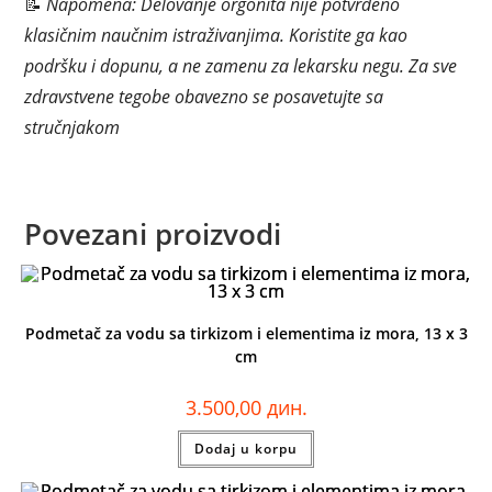
📝
Napomena: Delovanje orgonita nije potvrđeno
klasičnim naučnim istraživanjima. Koristite ga kao
podršku i dopunu, a ne zamenu za lekarsku negu. Za sve
zdravstvene tegobe obavezno se posavetujte sa
stručnjakom
Povezani proizvodi
Podmetač za vodu sa tirkizom i elementima iz mora, 13 x 3
cm
3.500,00
дин.
Dodaj u korpu