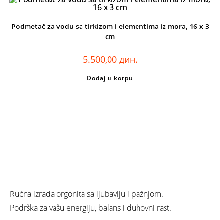
Podmetač za vodu sa tirkizom i elementima iz mora, 16 x 3
cm
5.500,00
дин.
Dodaj u korpu
Ručna izrada orgonita sa ljubavlju i pažnjom.
Podrška za vašu energiju, balans i duhovni rast.